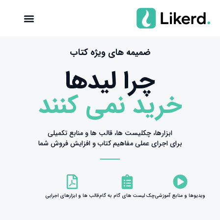
ضمیمه های ویژه کتاب
چرا لیدها
خريد نمى كنند
ابزارها، چکليست ها، قالب ها و منابع تكميلى
برای اجراى عملی مفاهيم کتاب و افزايش فروش شما
ویدیوها و منابع آموزشی
چک لیست هاى گام به گام
قالب ها و ابزارهای اجرایى